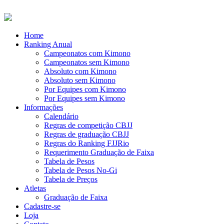
Home
Ranking Anual
Campeonatos com Kimono
Campeonatos sem Kimono
Absoluto com Kimono
Absoluto sem Kimono
Por Equipes com Kimono
Por Equipes sem Kimono
Informações
Calendário
Regras de competição CBJJ
Regras de graduação CBJJ
Regras do Ranking FJJRio
Requerimento Graduação de Faixa
Tabela de Pesos
Tabela de Pesos No-Gi
Tabela de Preços
Atletas
Graduação de Faixa
Cadastre-se
Loja