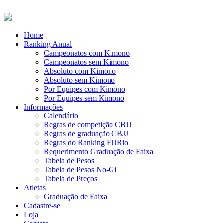
Home
Ranking Anual
Campeonatos com Kimono
Campeonatos sem Kimono
Absoluto com Kimono
Absoluto sem Kimono
Por Equipes com Kimono
Por Equipes sem Kimono
Informações
Calendário
Regras de competição CBJJ
Regras de graduação CBJJ
Regras do Ranking FJJRio
Requerimento Graduação de Faixa
Tabela de Pesos
Tabela de Pesos No-Gi
Tabela de Preços
Atletas
Graduação de Faixa
Cadastre-se
Loja