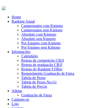
Home
Ranking Anual
Campeonatos com Kimono
Campeonatos sem Kimono
Absoluto com Kimono
Absoluto sem Kimono
Por Equipes com Kimono
Por Equipes sem Kimono
Informações
Calendário
Regras de competição CBJJ
Regras de graduação CBJJ
Regras do Ranking FJJRio
Requerimento Graduação de Faixa
Tabela de Pesos
Tabela de Pesos No-Gi
Tabela de Preços
Atletas
Graduação de Faixa
Cadastre-se
Loja