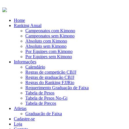
Home
Ranking Anual
Campeonatos com Kimono
Campeonatos sem Kimono
Absoluto com Kimono
Absoluto sem Kimono
Por Equipes com Kimono
Por Equipes sem Kimono
Informações
Calendário
Regras de competição CBJJ
Regras de graduação CBJJ
Regras do Ranking FJJRio
Requerimento Graduação de Faixa
Tabela de Pesos
Tabela de Pesos No-Gi
Tabela de Preços
Atletas
Graduação de Faixa
Cadastre-se
Loja