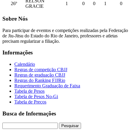
RELSON
26º
1
0
0
1
0
GRACIE
Sobre Nós
Para participar de eventos e competições realizadas pela Federação
de Jiu-Jitsu do Estado do Rio de Janeiro, professores e atletas
precisam regularizar a filiação.
Informações
Calendário
Regras de competição CBJJ
Regras de graduação CBJJ
Regras do Ranking FJJRio
Requerimento Graduação de Faixa
Tabela de Pesos
Tabela de Pesos No-Gi
Tabela de Preços
Busca de Informações