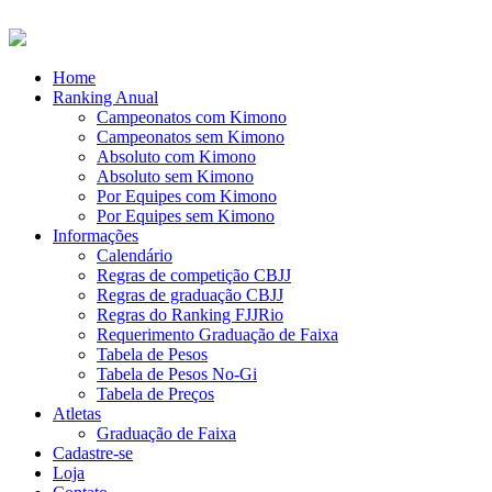
Home
Ranking Anual
Campeonatos com Kimono
Campeonatos sem Kimono
Absoluto com Kimono
Absoluto sem Kimono
Por Equipes com Kimono
Por Equipes sem Kimono
Informações
Calendário
Regras de competição CBJJ
Regras de graduação CBJJ
Regras do Ranking FJJRio
Requerimento Graduação de Faixa
Tabela de Pesos
Tabela de Pesos No-Gi
Tabela de Preços
Atletas
Graduação de Faixa
Cadastre-se
Loja